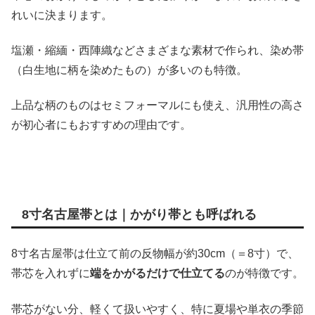
れいに決まります。
塩瀬・縮緬・西陣織などさまざまな素材で作られ、染め帯
（白生地に柄を染めたもの）が多いのも特徴。
上品な柄のものはセミフォーマルにも使え、汎用性の高さ
が初心者にもおすすめの理由です。
8寸名古屋帯とは｜かがり帯とも呼ばれる
8寸名古屋帯は仕立て前の反物幅が約30cm（＝8寸）で、
帯芯を入れずに
端をかがるだけで仕立てる
のが特徴です。
帯芯がない分、軽くて扱いやすく、特に夏場や単衣の季節