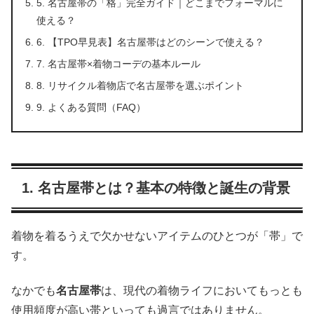
5. 名古屋帯の「格」完全ガイド｜どこまでフォーマルに
使える？
6. 【TPO早見表】名古屋帯はどのシーンで使える？
7. 名古屋帯×着物コーデの基本ルール
8. リサイクル着物店で名古屋帯を選ぶポイント
9. よくある質問（FAQ）
1. 名古屋帯とは？基本の特徴と誕生の背景
着物を着るうえで欠かせないアイテムのひとつが「帯」で
す。
なかでも
名古屋帯
は、現代の着物ライフにおいてもっとも
使用頻度が高い帯といっても過言ではありません。