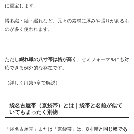
に重宝します。
博多織・紬・綴れなど、元々の素材に厚みや張りがあるも
のが多く使われます。
ただし
綴れ織の八寸帯は格が高く
、セミフォーマルにも対
応できる例外的な存在です。
（詳しくは第5章で解説）
袋名古屋帯（京袋帯）とは｜袋帯と名前が似て
いてもまったく別物
「袋名古屋帯」または「京袋帯」は、
8寸帯と同じ幅であ