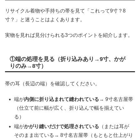
リサイクル着物や手持ちの帯を見て「これって9寸？8
寸？」と迷うことはよくあります。
実物を見れば見分けられる3つのポイントを紹介します。
①端の処理を見る（折り込みあり→9寸、かが
りのみ→8寸）
帯の耳（長辺の端）を確認してください。
端が
内側に折り込まれて縫われている
→ 9寸名古屋帯
（仕立て前に幅が広く、折り込んで幅を揃えてい
る）
端が
かがり縫いだけで処理されている
（または耳が
そのまま出ている→ 8寸名古屋帯（もともと仕上がり