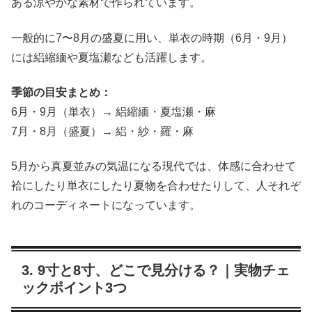
ある涼やかな素材で作られています。
一般的に7〜8月の盛夏に用い、単衣の時期（6月・9月）
には絽縮緬や夏塩瀬なども活躍します。
季節の目安まとめ：
6月・9月（単衣）→ 絽縮緬・夏塩瀬・麻
7月・8月（盛夏）→ 絽・紗・羅・麻
5月から真夏並みの気温になる現代では、体感に合わせて
袷にしたり単衣にしたり夏物を合わせたりして、人それぞ
れのコーディネートになっています。
3. 9寸と8寸、どこで見分ける？｜実物チェ
ックポイント3つ