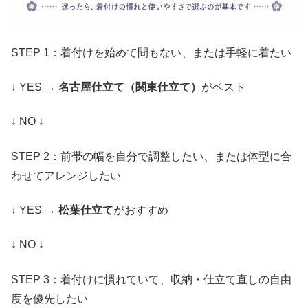
STEP 1：着付けを始めて間もない、または手軽に着たい
↓ YES →
名古屋仕立て（関東仕立て）
がベスト
↓ NO ↓
STEP 2：前帯の幅を自分で調整したい、または体型に合
わせてアレンジしたい
↓ YES →
松葉仕立て
がおすすめ
↓ NO ↓
STEP 3：着付けに慣れていて、収納・仕立て直しの自由
度を優先したい