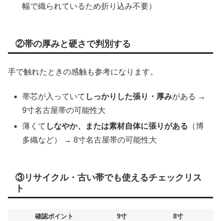
幅で織られているため折り込み不要）
②帯の厚みと硬さで判別する
手で触れたときの感触も参考になります。
帯芯が入っていて
しっかりした張り・厚み
がある →
9寸名古屋帯の可能性大
薄くて
しなやか、または素材自体に張りがある
（博
多織など） → 8寸名古屋帯の可能性大
③リサイクル・古い帯でも使えるチェックリス
ト
確認ポイント
9寸
8寸