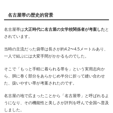
名古屋帯の歴史的背景
名古屋帯は
大正時代に名古屋の女学校関係者が考案した
と
されています。
当時の主流だった袋帯は長さが約4.2〜4.5メートルあり、
一人で結ぶには大変手間がかかるものでした。
そこで「もっと手軽に着られる帯を」という実用志向か
ら、胴に巻く部分をあらかじめ半分に折って縫い合わせ
た、扱いやすい帯が考案されたのです。
名古屋の地で広まったことから「名古屋帯」と呼ばれるよ
うになり、その機能性と美しさが評判を呼んで全国へ普及
しました。